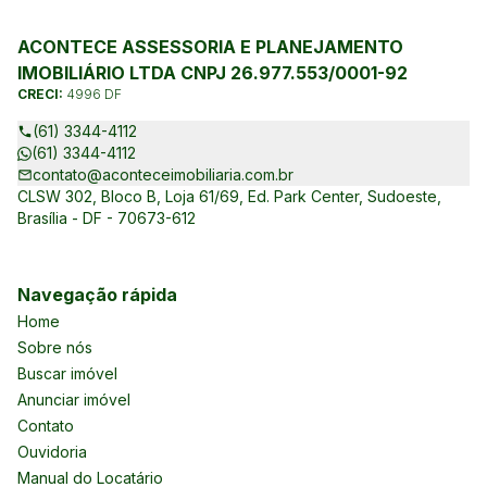
ACONTECE ASSESSORIA E PLANEJAMENTO
IMOBILIÁRIO LTDA CNPJ 26.977.553/0001-92
CRECI:
4996 DF
(61) 3344-4112
(61) 3344-4112
contato@aconteceimobiliaria.com.br
CLSW 302, Bloco B, Loja 61/69, Ed. Park Center, Sudoeste,
Brasília - DF - 70673-612
Navegação rápida
Home
Sobre nós
Buscar imóvel
Anunciar imóvel
Contato
Ouvidoria
Manual do Locatário