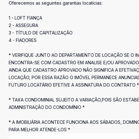
Oferecemos as seguintes garantias locatícias:
1 - LOFT FIANÇA
2 - ASSEGURA
3 - TÍTULO DE CAPITALIZAÇÃO
4 - FIADORES
* VERIFIQUE JUNTO AO DEPARTAMENTO DE LOCAÇÃO SE O I
ENCONTRA-SE COM CADASTRO EM ANALISE E/OU APROVADO
AINDA QUE CADASTRO APROVADO NÃO SIGNIFICA A EFETIVA
LOCAÇÃO, POR ESSA RAZÃO O IMÓVEL PERMANECE ANUNCIA
FUTURO LOCATÁRIO EFETIVE A ASSINATURA DO CONTRATO *
* TAXA CONDOMINIAL SUJEITO A VARIAÇÃO,POIS SÃO ESTAB
ADMINISTRAÇÃO DO CONDOMÍNIO *
* A IMOBILIÁRIA ACONTECE FUNCIONA AOS SÁBADOS, DOMIN
PARA MELHOR ATENDE-LOS *