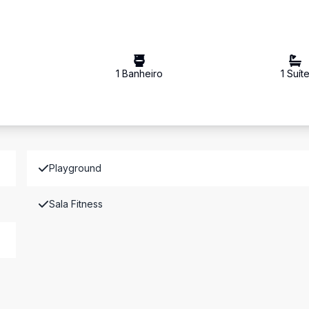
1
Banheiro
1
Suít
Playground
Sala Fitness