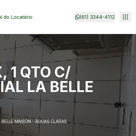
 do Locatário
(61) 3344-4112
 1 QTO C/
IAL LA BELLE
A BELLE MAISON - ÁGUAS CLARAS