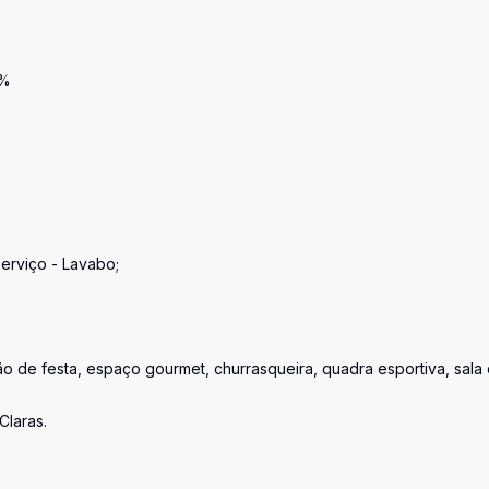
5%
erviço - Lavabo;
alão de festa, espaço gourmet, churrasqueira, quadra esportiva, sala
Claras.