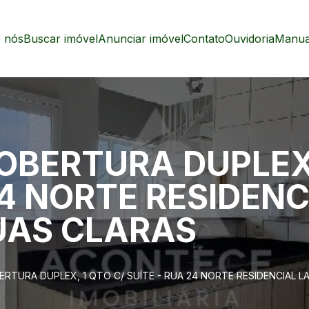
 nós
Buscar imóvel
Anunciar imóvel
Contato
Ouvidoria
Manual
OBERTURA DUPLEX,
24 NORTE RESIDENC
UAS CLARAS
RTURA DUPLEX, 1 QTO C/ SUÍTE - RUA 24 NORTE RESIDENCIAL L