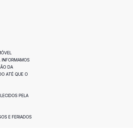
MÓVEL
. INFORMAMOS
ÇÃO DA
DO ATÉ QUE O
ELECIDOS PELA
GOS E FERIADOS