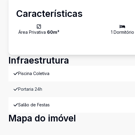
Características
Área Privativa
60
m²
1
Dormitório
Infraestrutura
Piscina Coletiva
Portaria 24h
Salão de Festas
Mapa do imóvel