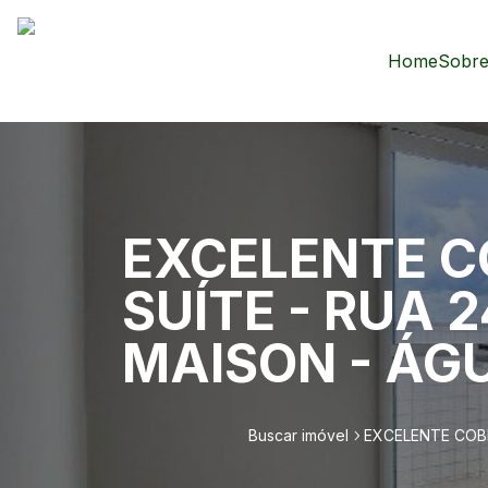
Home
Sobre
EXCELENTE C
SUÍTE - RUA 
MAISON - ÁG
Buscar imóvel
EXCELENTE COBE