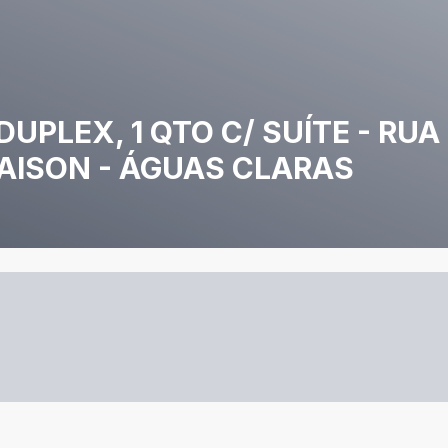
PLEX, 1 QTO C/ SUÍTE - RUA
MAISON - ÁGUAS CLARAS