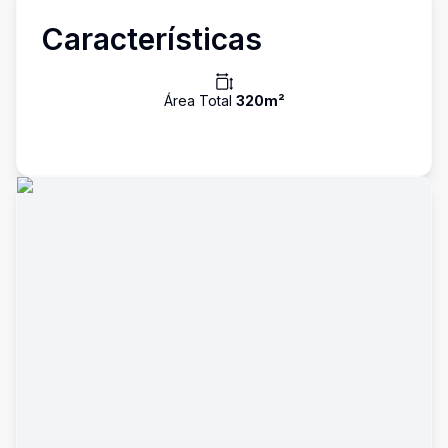
Características
Área Total
320
m²