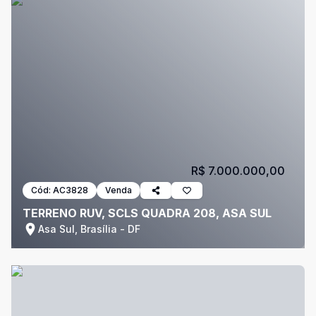
R$ 7.000.000,00
Cód:
AC3828
Venda
TERRENO RUV, SCLS QUADRA 208, ASA SUL
Asa Sul, Brasília - DF