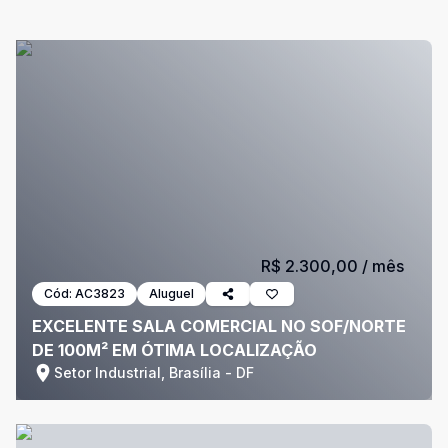
R$ 2.300,00
/ mês
Cód:
AC3823
Aluguel
EXCELENTE SALA COMERCIAL NO SOF/NORTE
DE 100M² EM ÓTIMA LOCALIZAÇÃO
Setor Industrial, Brasília - DF