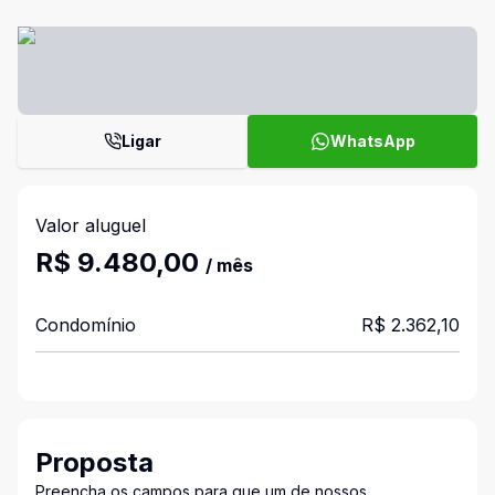
Ligar
WhatsApp
Valor aluguel
R$ 9.480,00
/ mês
Condomínio
R$ 2.362,10
Proposta
Preencha os campos para que um de nossos