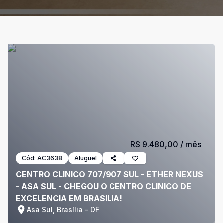
R$ 9.480,00
/ mês
Cód:
AC3638
Aluguel
CENTRO CLINICO 707/907 SUL - ETHER NEXUS
- ASA SUL - CHEGOU O CENTRO CLINICO DE
EXCELENCIA EM BRASILIA!
Asa Sul, Brasília - DF