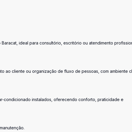
aracat, ideal para consultório, escritório ou atendimento profission
nto ao cliente ou organização de fluxo de pessoas, com ambiente c
ar-condicionado instalados, oferecendo conforto, praticidade e
l manutenção.