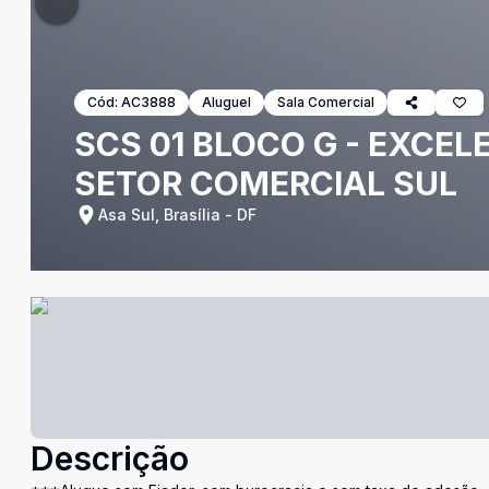
Cód:
AC3888
Aluguel
Sala Comercial
SCS 01 BLOCO G - EXCEL
SETOR COMERCIAL SUL
Asa Sul, Brasília - DF
Descrição