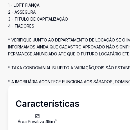
1 - LOFT FIANÇA
2 - ASSEGURA
3 - TÍTULO DE CAPITALIZAÇÃO
4 - FIADORES
* VERIFIQUE JUNTO AO DEPARTAMENTO DE LOCAÇÃO SE O 
INFORMAMOS AINDA QUE CADASTRO APROVADO NÃO SIGNIFIC
PERMANECE ANUNCIADO ATÉ QUE O FUTURO LOCATÁRIO EFE
* TAXA CONDOMINIAL SUJEITO A VARIAÇÃO,POIS SÃO ESTAB
* A IMOBILIÁRIA ACONTECE FUNCIONA AOS SÁBADOS, DOMIN
Características
Área Privativa
45
m²