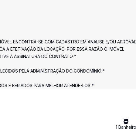
IMÓVEL ENCONTRA-SE COM CADASTRO EM ANALISE E/OU APROVA
A A EFETIVAÇÃO DA LOCAÇÃO, POR ESSA RAZÃO O IMÓVEL
TIVE A ASSINATURA DO CONTRATO *
ELECIDOS PELA ADMINISTRAÇÃO DO CONDOMÍNIO *
GOS E FERIADOS PARA MELHOR ATENDE-LOS *
1
Banheir