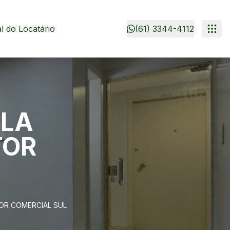
 do Locatário
(61) 3344-4112
ALA
TOR
TOR COMERCIAL SUL