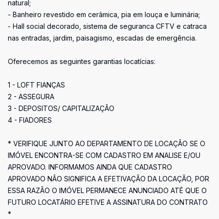
natural;
- Banheiro revestido em cerâmica, pia em louça e luminária;
- Hall social decorado, sistema de seguranca CFTV e catraca
nas entradas, jardim, paisagismo, escadas de emergência.
Oferecemos as seguintes garantias locatícias:
1 - LOFT FIANÇAS
2 - ASSEGURA
3 - DEPOSITOS/ CAPITALIZAÇÃO
4 - FIADORES
* VERIFIQUE JUNTO AO DEPARTAMENTO DE LOCAÇÃO SE O
IMÓVEL ENCONTRA-SE COM CADASTRO EM ANALISE E/OU
APROVADO. INFORMAMOS AINDA QUE CADASTRO
APROVADO NÃO SIGNIFICA A EFETIVAÇÃO DA LOCAÇÃO, POR
ESSA RAZÃO O IMÓVEL PERMANECE ANUNCIADO ATÉ QUE O
FUTURO LOCATÁRIO EFETIVE A ASSINATURA DO CONTRATO
*