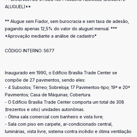
ALUGUEL)**
** Alugue sem Fiador, sem burocracia e sem taxa de adesão,
pagando apenas 12,5% do valor do aluguel mensal. ***
*Aprovação mediante a análise de cadastro*
CÓDIGO INTERNO: 5677
Inaugurado em 1990, o Edifício Brasília Trade Center se
compõe de 27 pavimentos, sendo eles:
- 4 Subsolos; Térreo; Sobreloja; 17 Pavimentos-tipo; 19ª e 20ª
Pavimentos; Casa de Máquinas; Cobertura.
- O Edifício Brasília Trade Center comporta um total de 308
(trezentos e oito) unidades autonômas.
- Ótima sala comercial com banheiro e vista livre;
- Sala com piso em carpete, ar-condicionado central,
luminárias, vista livre, sistema contra incêdio e ótima ventilação