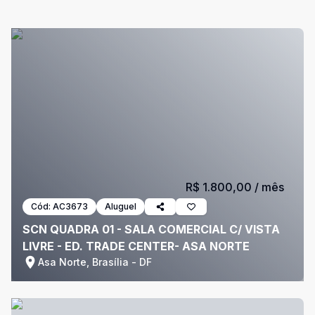
R$ 1.800,00
/ mês
Cód:
AC3673
Aluguel
SCN QUADRA 01 - SALA COMERCIAL C/ VISTA
LIVRE - ED. TRADE CENTER- ASA NORTE
Asa Norte, Brasília - DF