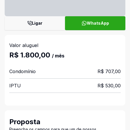
Ligar
WhatsApp
Valor aluguel
R$ 1.800,00
/ mês
Condomínio
R$ 707,00
IPTU
R$ 530,00
Proposta
Preencha os campos para que um de nossos