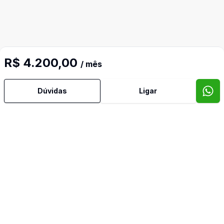
R$ 4.200,00
/ mês
Dúvidas
Ligar