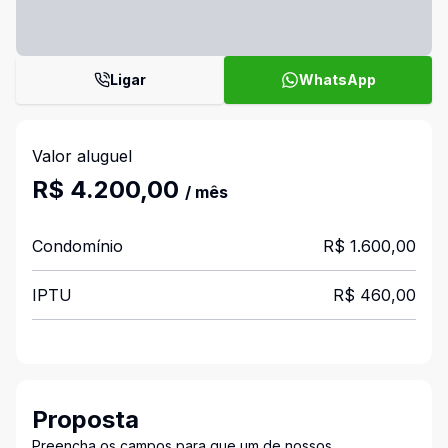
Ligar
WhatsApp
Valor aluguel
R$ 4.200,00
/ mês
Condomínio
R$ 1.600,00
IPTU
R$ 460,00
Proposta
Preencha os campos para que um de nossos