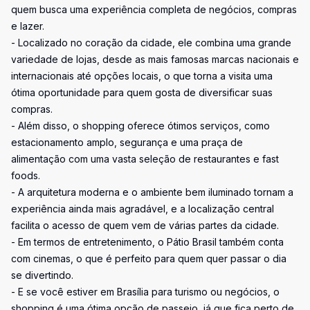
quem busca uma experiência completa de negócios, compras
e lazer.
- Localizado no coração da cidade, ele combina uma grande
variedade de lojas, desde as mais famosas marcas nacionais e
internacionais até opções locais, o que torna a visita uma
ótima oportunidade para quem gosta de diversificar suas
compras.
- Além disso, o shopping oferece ótimos serviços, como
estacionamento amplo, segurança e uma praça de
alimentação com uma vasta seleção de restaurantes e fast
foods.
- A arquitetura moderna e o ambiente bem iluminado tornam a
experiência ainda mais agradável, e a localização central
facilita o acesso de quem vem de várias partes da cidade.
- Em termos de entretenimento, o Pátio Brasil também conta
com cinemas, o que é perfeito para quem quer passar o dia
se divertindo.
- E se você estiver em Brasília para turismo ou negócios, o
shopping é uma ótima opção de passeio, já que fica perto de