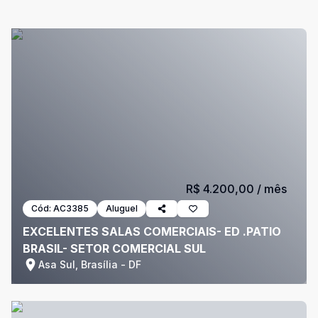
R$ 4.200,00
/ mês
Cód:
AC3385
Aluguel
EXCELENTES SALAS COMERCIAIS- ED .PATIO
BRASIL- SETOR COMERCIAL SUL
Asa Sul, Brasília - DF