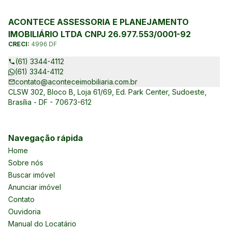
ACONTECE ASSESSORIA E PLANEJAMENTO
IMOBILIÁRIO LTDA CNPJ 26.977.553/0001-92
CRECI:
4996 DF
(61) 3344-4112
(61) 3344-4112
contato@aconteceimobiliaria.com.br
CLSW 302, Bloco B, Loja 61/69, Ed. Park Center, Sudoeste,
Brasília - DF - 70673-612
Navegação rápida
Home
Sobre nós
Buscar imóvel
Anunciar imóvel
Contato
Ouvidoria
Manual do Locatário