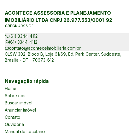
ACONTECE ASSESSORIA E PLANEJAMENTO
IMOBILIÁRIO LTDA CNPJ 26.977.553/0001-92
CRECI:
4996 DF
(61) 3344-4112
(61) 3344-4112
contato@aconteceimobiliaria.com.br
CLSW 302, Bloco B, Loja 61/69, Ed. Park Center, Sudoeste,
Brasília - DF - 70673-612
Navegação rápida
Home
Sobre nós
Buscar imóvel
Anunciar imóvel
Contato
Ouvidoria
Manual do Locatário