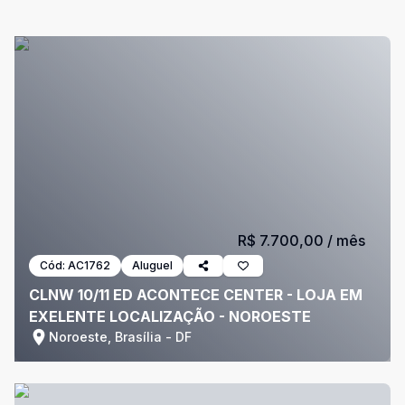
R$ 7.700,00
/ mês
Cód:
AC1762
Aluguel
CLNW 10/11 ED ACONTECE CENTER - LOJA EM
EXELENTE LOCALIZAÇÃO - NOROESTE
Noroeste, Brasília - DF