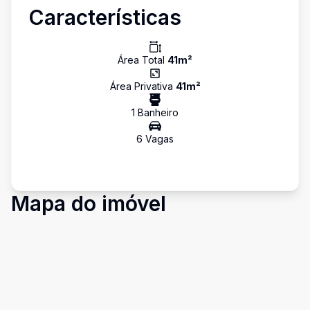
Características
Área Total
41
m²
Área Privativa
41
m²
1
Banheiro
6
Vaga
s
Mapa do imóvel