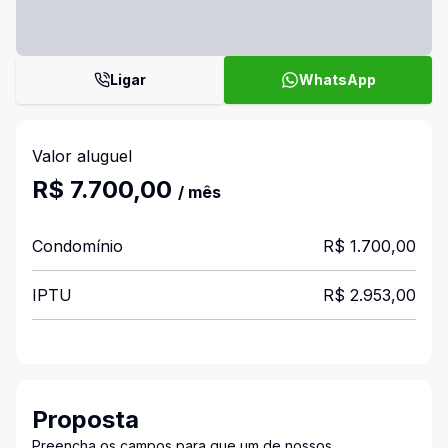
Ligar
WhatsApp
Valor aluguel
R$ 7.700,00
/ mês
Condomínio
R$ 1.700,00
IPTU
R$ 2.953,00
Proposta
Preencha os campos para que um de nossos