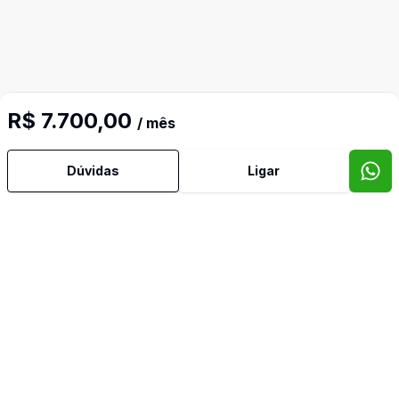
R$ 7.700,00
/ mês
Dúvidas
Ligar
Imóveis semelhantes
Confira imóveis semelhantes