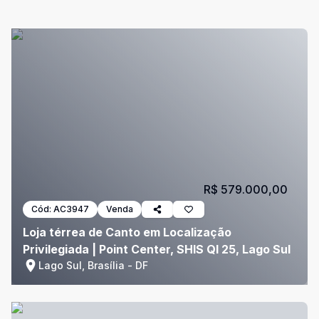
R$ 579.000,00
Cód:
AC3947
Venda
Loja térrea de Canto em Localização
Privilegiada | Point Center, SHIS QI 25, Lago Sul
Lago Sul, Brasília - DF