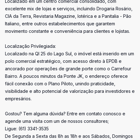
Localizado em um centro comercial consolidado, com
excelente mix de lojas e serviços, incluindo Drogaria Rosário,
CIA da Terra, Revistaria Magazine, lotérica e a Panitalia - Pão
Italiano, entre outros estabelecimentos que garantem
movimento constante e conveniência para clientes e lojistas.
Localização Privilegiada:
Localizado na QI 25 do Lago Sul, o imóvel está inserido em um
polo comercial estratégico, com acesso direto à EPDB e
ancorado por operações de grande porte como o Carrefour
Bairro. A poucos minutos da Ponte JK, o endereço oferece
fácil conexão com o Plano Piloto, unindo praticidade,
visibilidade e alto potencial de valorização para investidores e
empresários.
Gostou? Tem alguma dúvida? Entre em contato conosco e
agende uma visita com um de nossos consultores;
Ligue: (61) 3341-3535
De Segunda a Sexta das 8h as 18h e aos Sábados, Domingos