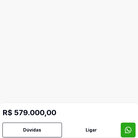
R$ 579.000,00
Dúvidas
Ligar