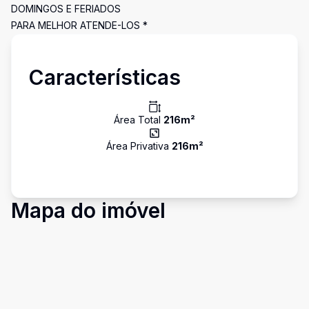
DOMINGOS E FERIADOS
PARA MELHOR ATENDE-LOS *
Características
Área Total
216
m²
Área Privativa
216
m²
Mapa do imóvel