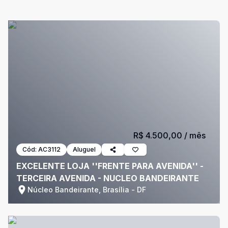
R$ 4.500,00
/ mês
Cód:
AC3112
Aluguel
EXCELENTE LOJA ''FRENTE PARA AVENIDA'' -
TERCEIRA AVENIDA - NUCLEO BANDEIRANTE
Núcleo Bandeirante, Brasília - DF