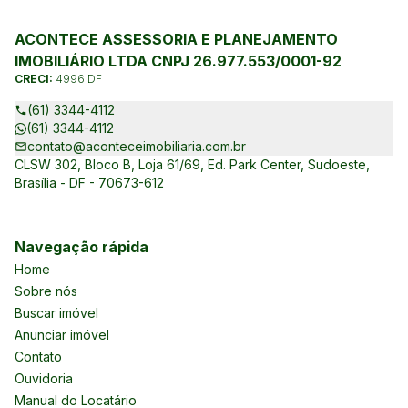
ACONTECE ASSESSORIA E PLANEJAMENTO
IMOBILIÁRIO LTDA CNPJ 26.977.553/0001-92
CRECI:
4996 DF
(61) 3344-4112
(61) 3344-4112
contato@aconteceimobiliaria.com.br
CLSW 302, Bloco B, Loja 61/69, Ed. Park Center, Sudoeste,
Brasília - DF - 70673-612
Navegação rápida
Home
Sobre nós
Buscar imóvel
Anunciar imóvel
Contato
Ouvidoria
Manual do Locatário