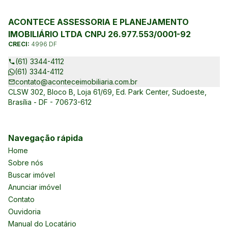
ACONTECE ASSESSORIA E PLANEJAMENTO
IMOBILIÁRIO LTDA CNPJ 26.977.553/0001-92
CRECI:
4996 DF
(61) 3344-4112
(61) 3344-4112
contato@aconteceimobiliaria.com.br
CLSW 302, Bloco B, Loja 61/69, Ed. Park Center, Sudoeste,
Brasília - DF - 70673-612
Navegação rápida
Home
Sobre nós
Buscar imóvel
Anunciar imóvel
Contato
Ouvidoria
Manual do Locatário