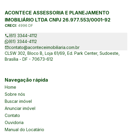
ACONTECE ASSESSORIA E PLANEJAMENTO
IMOBILIÁRIO LTDA CNPJ 26.977.553/0001-92
CRECI:
4996 DF
(61) 3344-4112
(61) 3344-4112
contato@aconteceimobiliaria.com.br
CLSW 302, Bloco B, Loja 61/69, Ed. Park Center, Sudoeste,
Brasília - DF - 70673-612
Navegação rápida
Home
Sobre nós
Buscar imóvel
Anunciar imóvel
Contato
Ouvidoria
Manual do Locatário