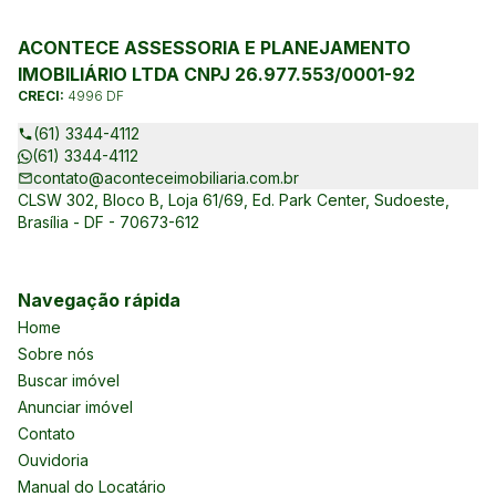
ACONTECE ASSESSORIA E PLANEJAMENTO
IMOBILIÁRIO LTDA CNPJ 26.977.553/0001-92
CRECI:
4996 DF
(61) 3344-4112
(61) 3344-4112
contato@aconteceimobiliaria.com.br
CLSW 302, Bloco B, Loja 61/69, Ed. Park Center, Sudoeste,
Brasília - DF - 70673-612
Navegação rápida
Home
Sobre nós
Buscar imóvel
Anunciar imóvel
Contato
Ouvidoria
Manual do Locatário