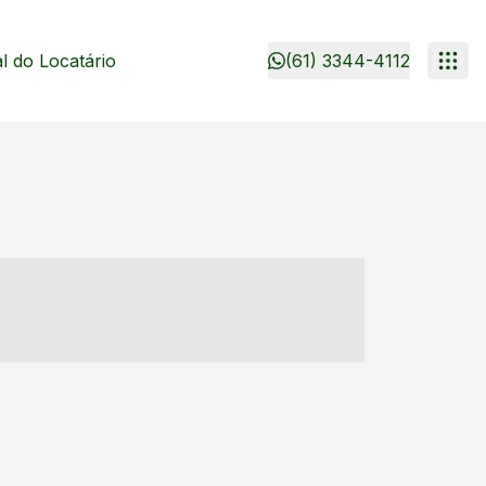
 do Locatário
(61) 3344-4112
- ----- ----- --