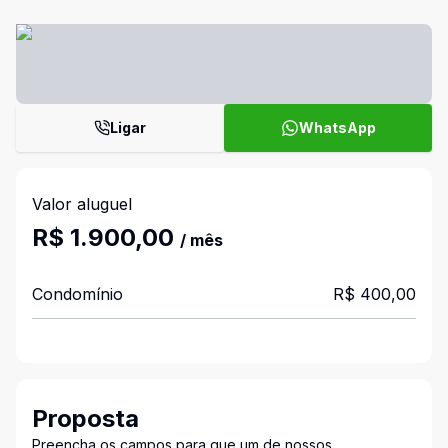
Ligar
WhatsApp
Valor aluguel
R$ 1.900,00
/ mês
Condomínio
R$ 400,00
Proposta
Preencha os campos para que um de nossos