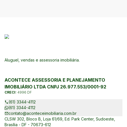
Aluguel, vendas e assessoria imobiliária.
ACONTECE ASSESSORIA E PLANEJAMENTO
IMOBILIÁRIO LTDA CNPJ 26.977.553/0001-92
CRECI:
4996 DF
(61) 3344-4112
(61) 3344-4112
contato@aconteceimobiliaria.com.br
CLSW 302, Bloco B, Loja 61/69, Ed. Park Center, Sudoeste,
Brasília - DF - 70673-612