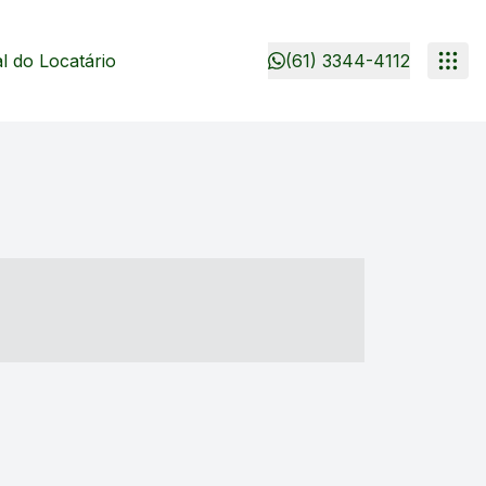
 do Locatário
(61) 3344-4112
- ----- ----- --