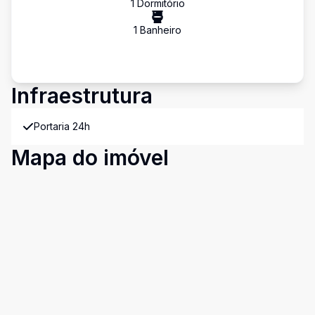
1
Dormitório
1
Banheiro
Infraestrutura
Portaria 24h
Mapa do imóvel