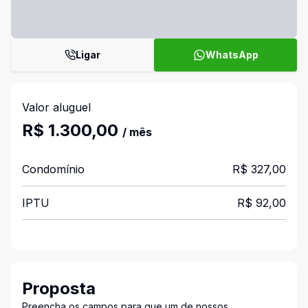
Ligar
WhatsApp
Valor aluguel
R$ 1.300,00
/ mês
Condomínio
R$ 327,00
IPTU
R$ 92,00
Proposta
Preencha os campos para que um de nossos