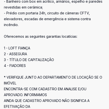
- Banheiro com box em acrilico, armários, espelho e paredes
revestidas em cerâmica;
- Prédio com portaria 24h, circuito de câmeras CFTV,
elevadores, escadas de emergência e sistema contra
incêndio.
Oferecemos as seguintes garantias locatícias:
1 - LOFT FIANÇA
2 - ASSEGURA
3 - TÍTULO DE CAPITALIZAÇÃO
4 - FIADORES
* VERIFIQUE JUNTO AO DEPARTAMENTO DE LOCAÇÃO SE O
IMÓVEL
ENCONTRA-SE COM CADASTRO EM ANALISE E/OU
APROVADO. INFORMAMOS
AINDA QUE CADASTRO APROVADO NÃO SIGNIFICA A
EFETIVAÇÃO DA