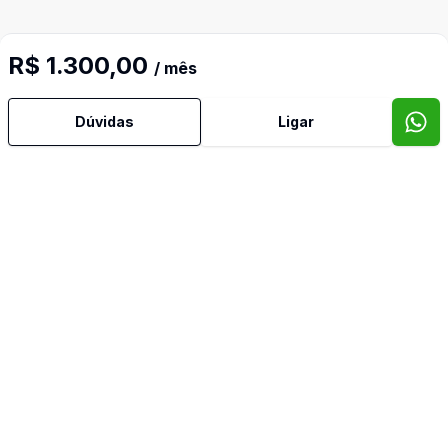
R$ 1.300,00
/ mês
Dúvidas
Ligar