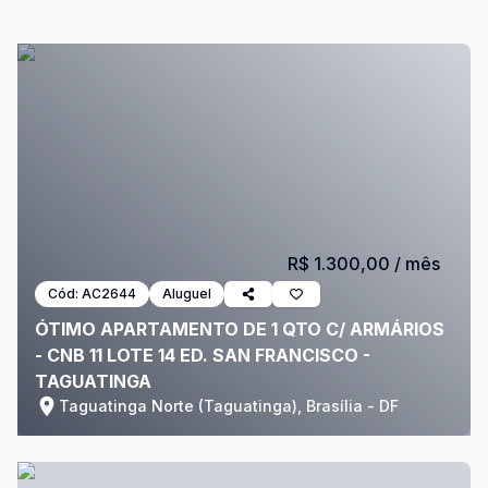
R$ 1.300,00
/ mês
Cód:
AC2644
Aluguel
ÓTIMO APARTAMENTO DE 1 QTO C/ ARMÁRIOS
- CNB 11 LOTE 14 ED. SAN FRANCISCO -
TAGUATINGA
Taguatinga Norte (Taguatinga), Brasília - DF