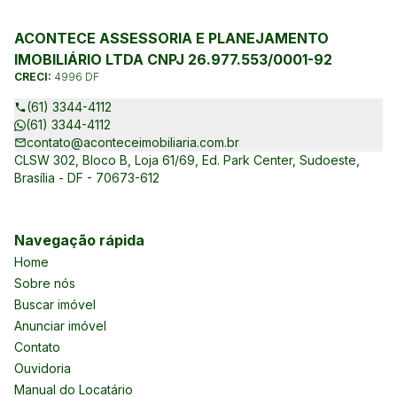
ACONTECE ASSESSORIA E PLANEJAMENTO
IMOBILIÁRIO LTDA CNPJ 26.977.553/0001-92
CRECI:
4996 DF
(61) 3344-4112
(61) 3344-4112
contato@aconteceimobiliaria.com.br
CLSW 302, Bloco B, Loja 61/69, Ed. Park Center, Sudoeste,
Brasília - DF - 70673-612
Navegação rápida
Home
Sobre nós
Buscar imóvel
Anunciar imóvel
Contato
Ouvidoria
Manual do Locatário