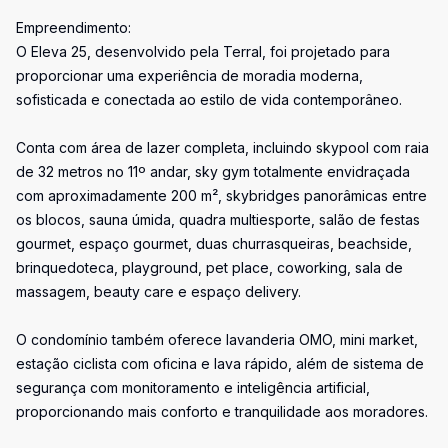
Empreendimento:
O Eleva 25, desenvolvido pela Terral, foi projetado para
proporcionar uma experiência de moradia moderna,
sofisticada e conectada ao estilo de vida contemporâneo.
Conta com área de lazer completa, incluindo skypool com raia
de 32 metros no 11º andar, sky gym totalmente envidraçada
com aproximadamente 200 m², skybridges panorâmicas entre
os blocos, sauna úmida, quadra multiesporte, salão de festas
gourmet, espaço gourmet, duas churrasqueiras, beachside,
brinquedoteca, playground, pet place, coworking, sala de
massagem, beauty care e espaço delivery.
O condomínio também oferece lavanderia OMO, mini market,
estação ciclista com oficina e lava rápido, além de sistema de
segurança com monitoramento e inteligência artificial,
proporcionando mais conforto e tranquilidade aos moradores.