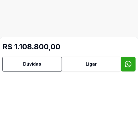
R$ 1.108.800,00
Dúvidas
Ligar