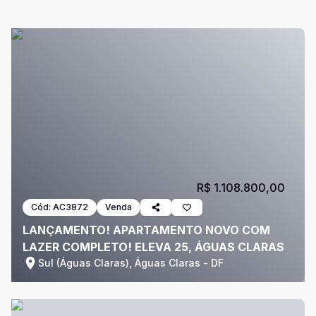
R$ 1.108.800,00
Cód:
AC3872
Venda
LANÇAMENTO! APARTAMENTO NOVO COM
LAZER COMPLETO! ELEVA 25, ÁGUAS CLARAS
Sul (Águas Claras), Águas Claras - DF