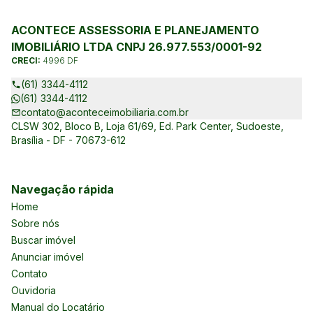
ACONTECE ASSESSORIA E PLANEJAMENTO
IMOBILIÁRIO LTDA CNPJ 26.977.553/0001-92
CRECI:
4996 DF
(61) 3344-4112
(61) 3344-4112
contato@aconteceimobiliaria.com.br
CLSW 302, Bloco B, Loja 61/69, Ed. Park Center, Sudoeste,
Brasília - DF - 70673-612
Navegação rápida
Home
Sobre nós
Buscar imóvel
Anunciar imóvel
Contato
Ouvidoria
Manual do Locatário