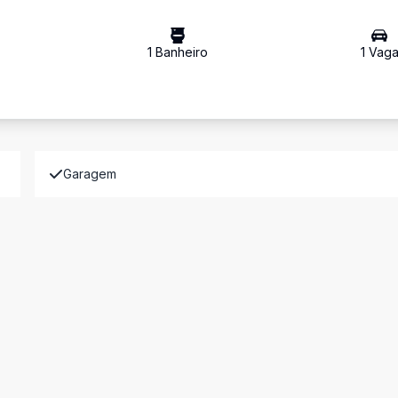
1
Banheiro
1
Vag
Garagem