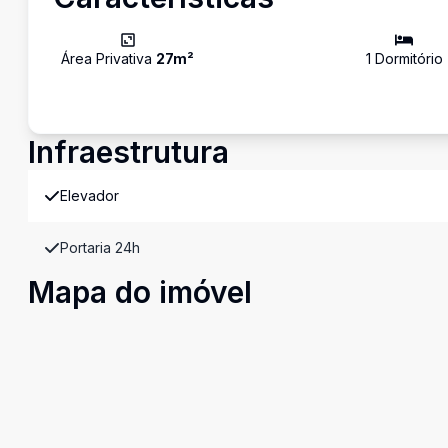
Área Privativa
27
m²
1
Dormitório
Infraestrutura
Elevador
Portaria 24h
Mapa do imóvel