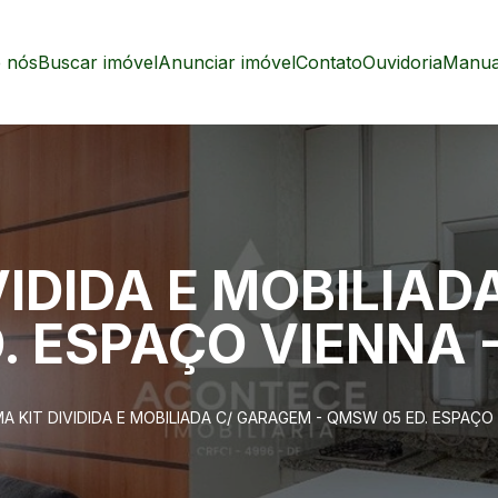
 nós
Buscar imóvel
Anunciar imóvel
Contato
Ouvidoria
Manual
VIDIDA E MOBILIA
. ESPAÇO VIENNA 
A KIT DIVIDIDA E MOBILIADA C/ GARAGEM - QMSW 05 ED. ESPAÇO