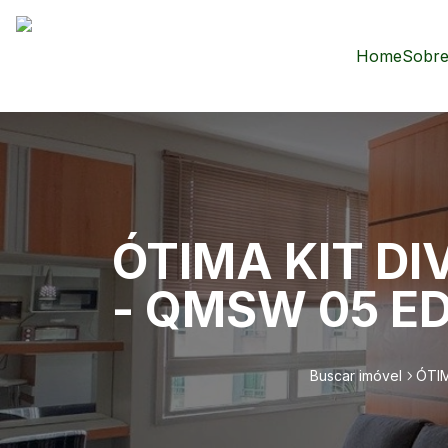
Home
Sobre
ÓTIMA KIT DI
- QMSW 05 ED
Buscar imóvel
ÓTIM