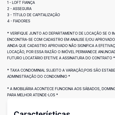
1 - LOFT FIANÇA
2 - ASSEGURA
3 - TÍTULO DE CAPITALIZAÇÃO
4 - FIADORES
* VERIFIQUE JUNTO AO DEPARTAMENTO DE LOCAÇÃO SE O I
ENCONTRA-SE COM CADASTRO EM ANALISE E/OU APROVADO
AINDA QUE CADASTRO APROVADO NÃO SIGNIFICA A EFETIVA
LOCAÇÃO, POR ESSA RAZÃO O IMÓVEL PERMANECE ANUNCIA
FUTURO LOCATÁRIO EFETIVE A ASSINATURA DO CONTRATO *
* TAXA CONDOMINIAL SUJEITO A VARIAÇÃO,POIS SÃO ESTAB
ADMINISTRAÇÃO DO CONDOMÍNIO *
* A IMOBILIÁRIA ACONTECE FUNCIONA AOS SÁBADOS, DOMIN
PARA MELHOR ATENDE-LOS *
Características