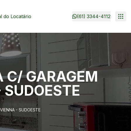
 do Locatário
(61) 3344-4112
DA C/ GARAGEM
- SUDOESTE
 VIENNA - SUDOESTE