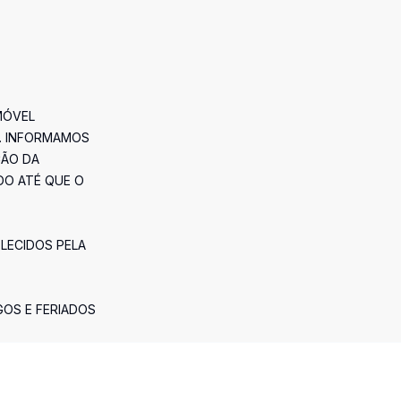
MÓVEL
. INFORMAMOS
ÇÃO DA
DO ATÉ QUE O
ELECIDOS PELA
GOS E FERIADOS