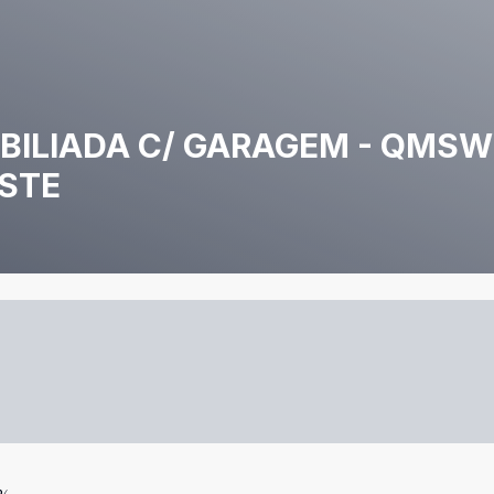
OBILIADA C/ GARAGEM - QMSW 
ESTE