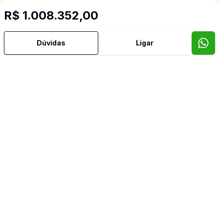
R$ 1.008.352,00
Dúvidas
Ligar