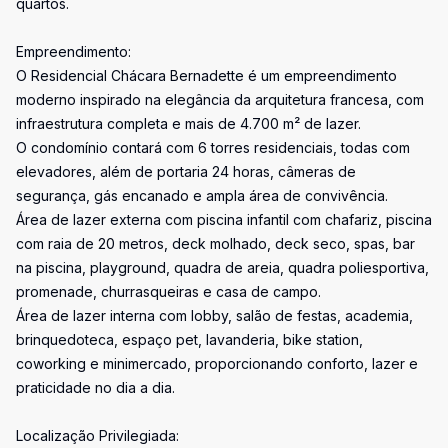
quartos.
Empreendimento:
O Residencial Chácara Bernadette é um empreendimento
moderno inspirado na elegância da arquitetura francesa, com
infraestrutura completa e mais de 4.700 m² de lazer.
O condomínio contará com 6 torres residenciais, todas com
elevadores, além de portaria 24 horas, câmeras de
segurança, gás encanado e ampla área de convivência.
Área de lazer externa com piscina infantil com chafariz, piscina
com raia de 20 metros, deck molhado, deck seco, spas, bar
na piscina, playground, quadra de areia, quadra poliesportiva,
promenade, churrasqueiras e casa de campo.
Área de lazer interna com lobby, salão de festas, academia,
brinquedoteca, espaço pet, lavanderia, bike station,
coworking e minimercado, proporcionando conforto, lazer e
praticidade no dia a dia.
Localização Privilegiada: