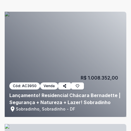
R$ 1.008.352,00
Cód:
AC3950
Venda
Lançamento! Residencial Chácara Bernadette |
Segurança + Natureza + Lazer! Sobradinho
Sobradinho, Sobradinho - DF