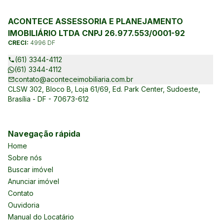
ACONTECE ASSESSORIA E PLANEJAMENTO
IMOBILIÁRIO LTDA CNPJ 26.977.553/0001-92
CRECI:
4996 DF
(61) 3344-4112
(61) 3344-4112
contato@aconteceimobiliaria.com.br
CLSW 302, Bloco B, Loja 61/69, Ed. Park Center, Sudoeste,
Brasília - DF - 70673-612
Navegação rápida
Home
Sobre nós
Buscar imóvel
Anunciar imóvel
Contato
Ouvidoria
Manual do Locatário