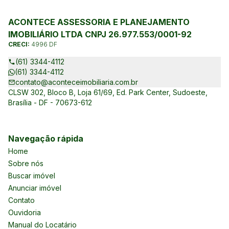
ACONTECE ASSESSORIA E PLANEJAMENTO
IMOBILIÁRIO LTDA CNPJ 26.977.553/0001-92
CRECI:
4996 DF
(61) 3344-4112
(61) 3344-4112
contato@aconteceimobiliaria.com.br
CLSW 302, Bloco B, Loja 61/69, Ed. Park Center, Sudoeste,
Brasília - DF - 70673-612
Navegação rápida
Home
Sobre nós
Buscar imóvel
Anunciar imóvel
Contato
Ouvidoria
Manual do Locatário