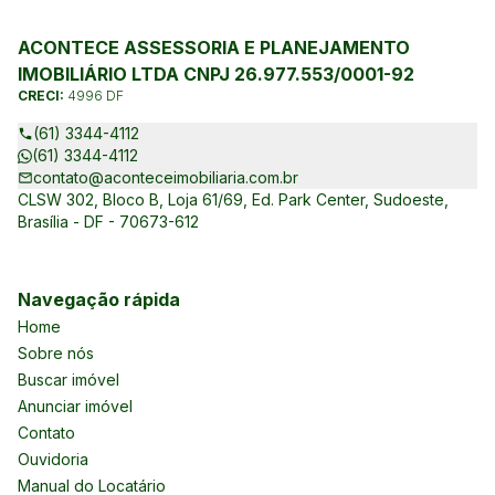
ACONTECE ASSESSORIA E PLANEJAMENTO
IMOBILIÁRIO LTDA CNPJ 26.977.553/0001-92
CRECI:
4996 DF
(61) 3344-4112
(61) 3344-4112
contato@aconteceimobiliaria.com.br
CLSW 302, Bloco B, Loja 61/69, Ed. Park Center, Sudoeste,
Brasília - DF - 70673-612
Navegação rápida
Home
Sobre nós
Buscar imóvel
Anunciar imóvel
Contato
Ouvidoria
Manual do Locatário