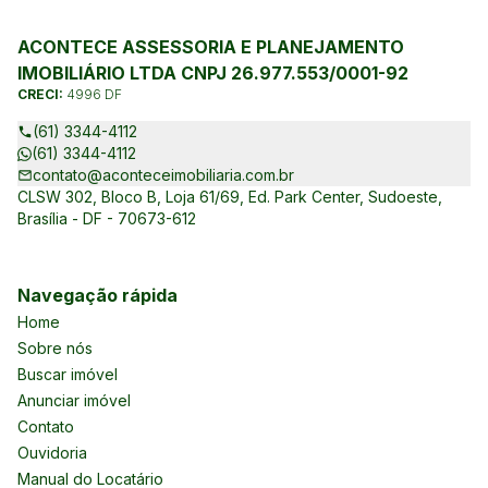
ACONTECE ASSESSORIA E PLANEJAMENTO
IMOBILIÁRIO LTDA CNPJ 26.977.553/0001-92
CRECI:
4996 DF
(61) 3344-4112
(61) 3344-4112
contato@aconteceimobiliaria.com.br
CLSW 302, Bloco B, Loja 61/69, Ed. Park Center, Sudoeste,
Brasília - DF - 70673-612
Navegação rápida
Home
Sobre nós
Buscar imóvel
Anunciar imóvel
Contato
Ouvidoria
Manual do Locatário