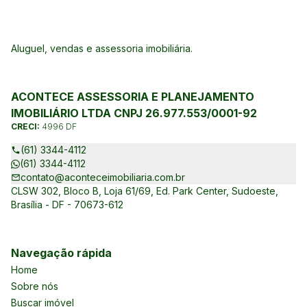
Aluguel, vendas e assessoria imobiliária.
ACONTECE ASSESSORIA E PLANEJAMENTO
IMOBILIÁRIO LTDA CNPJ 26.977.553/0001-92
CRECI:
4996 DF
(61) 3344-4112
(61) 3344-4112
contato@aconteceimobiliaria.com.br
CLSW 302, Bloco B, Loja 61/69, Ed. Park Center, Sudoeste,
Brasília - DF - 70673-612
Navegação rápida
Home
Sobre nós
Buscar imóvel