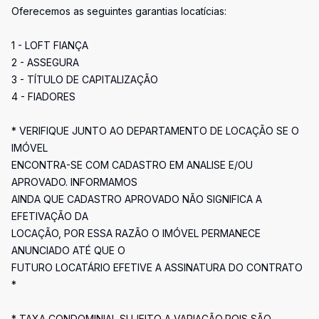
Oferecemos as seguintes garantias locatícias:
1 - LOFT FIANÇA
2 - ASSEGURA
3 - TÍTULO DE CAPITALIZAÇÃO
4 - FIADORES
* VERIFIQUE JUNTO AO DEPARTAMENTO DE LOCAÇÃO SE O
IMÓVEL
ENCONTRA-SE COM CADASTRO EM ANALISE E/OU
APROVADO. INFORMAMOS
AINDA QUE CADASTRO APROVADO NÃO SIGNIFICA A
EFETIVAÇÃO DA
LOCAÇÃO, POR ESSA RAZÃO O IMÓVEL PERMANECE
ANUNCIADO ATÉ QUE O
FUTURO LOCATÁRIO EFETIVE A ASSINATURA DO CONTRATO
*
* TAXA CONDOMINIAL SUJEITO A VARIAÇÃO,POIS SÃO