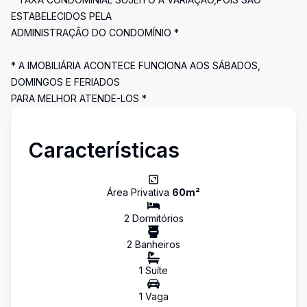
ESTABELECIDOS PELA
ADMINISTRAÇÃO DO CONDOMÍNIO *
* A IMOBILIÁRIA ACONTECE FUNCIONA AOS SÁBADOS,
DOMINGOS E FERIADOS
PARA MELHOR ATENDE-LOS *
Características
Área Privativa
60
m²
2
Dormitório
s
2
Banheiro
s
1
Suíte
1
Vaga