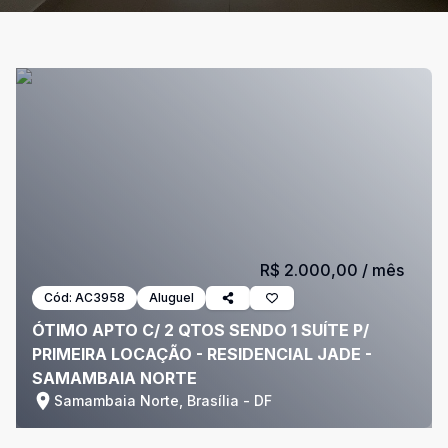
R$ 2.000,00
/ mês
Cód:
AC3958
Aluguel
ÓTIMO APTO C/ 2 QTOS SENDO 1 SUÍTE P/
PRIMEIRA LOCAÇÃO - RESIDENCIAL JADE -
SAMAMBAIA NORTE
Samambaia Norte, Brasília - DF