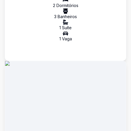
2
Dormitório
s
3
Banheiro
s
1
Suíte
1
Vaga