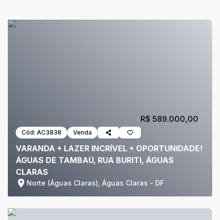
R$ 589.000,00
Cód:
AC3838
Venda
VARANDA + LAZER INCRÍVEL + OPORTUNIDADE!
ÁGUAS DE TAMBAÚ, RUA BURITI, ÁGUAS
CLARAS
Norte (Águas Claras), Águas Claras - DF