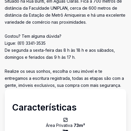
Situado na Rua Buriti, em Águas Claras. Fica a 700 metros de
distância da Faculdade UNIPLAN, cerca de 600 metros de
distância da Estação de Metrô Arniqueiras e há uma excelente
variedade de comércio nas proximidades.
Gostou? Tem alguma dúvida?
Ligue: (61) 3341-3535
De segunda a sexta-feira das 8 h às 18 h e aos sábados,
domingos e feriados das 9 h às 17 h.
Realize os seus sonhos, escolha o seu imóvel e te
entregamos a escritura registrada, todas as etapas são com a
gente, imóveis exclusivos, sua compra com mais segurança.
Características
Área Privativa
73
m²