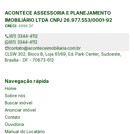
ACONTECE ASSESSORIA E PLANEJAMENTO
IMOBILIÁRIO LTDA CNPJ 26.977.553/0001-92
CRECI:
4996 DF
(61) 3344-4112
(61) 3344-4112
contato@aconteceimobiliaria.com.br
CLSW 302, Bloco B, Loja 61/69, Ed. Park Center, Sudoeste,
Brasília - DF - 70673-612
Navegação rápida
Home
Sobre nós
Buscar imóvel
Anunciar imóvel
Contato
Ouvidoria
Manual do Locatário