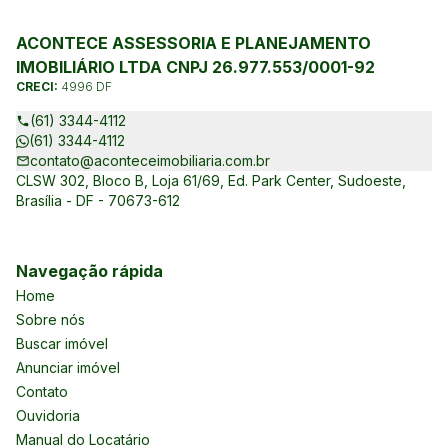
ACONTECE ASSESSORIA E PLANEJAMENTO
IMOBILIÁRIO LTDA CNPJ 26.977.553/0001-92
CRECI:
4996 DF
(61) 3344-4112
(61) 3344-4112
contato@aconteceimobiliaria.com.br
CLSW 302, Bloco B, Loja 61/69, Ed. Park Center, Sudoeste,
Brasília - DF - 70673-612
Navegação rápida
Home
Sobre nós
Buscar imóvel
Anunciar imóvel
Contato
Ouvidoria
Manual do Locatário