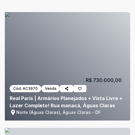
R$ 730.000,00
Cód:
AC3970
Venda
Real Paris | Armários Planejados + Vista Livre +
Lazer Completo! Rua manacá, Águas Claras
Norte (Águas Claras), Águas Claras - DF