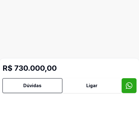
R$ 730.000,00
Dúvidas
Ligar
Mais informações
Ar Condicionado
Área de Serviço