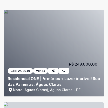
R$ 249.000,00
Cód:
AC3946
Venda
Residencial ONE | Armários + Lazer incrível! Rua
das Paineiras, Águas Claras
Norte (Águas Claras), Águas Claras - DF