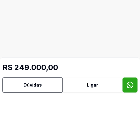
R$ 249.000,00
Dúvidas
Ligar
Video do imóvel
Imóveis semelhantes