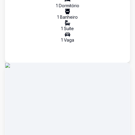
1
Dormitório
1
Banheiro
1
Suíte
1
Vaga