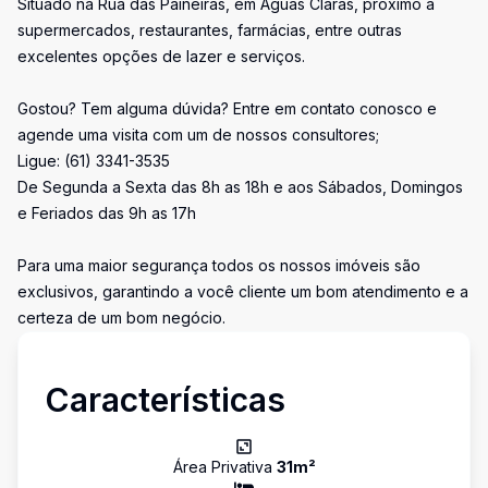
Situado na Rua das Paineiras, em Águas Claras, próximo a
supermercados, restaurantes, farmácias, entre outras
excelentes opções de lazer e serviços.
Gostou? Tem alguma dúvida? Entre em contato conosco e
agende uma visita com um de nossos consultores;
Ligue: (61) 3341-3535
De Segunda a Sexta das 8h as 18h e aos Sábados, Domingos
e Feriados das 9h as 17h
Para uma maior segurança todos os nossos imóveis são
exclusivos, garantindo a você cliente um bom atendimento e a
certeza de um bom negócio.
Características
Área Privativa
31
m²