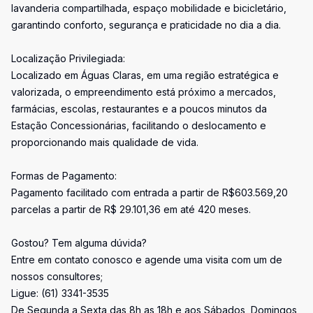
lavanderia compartilhada, espaço mobilidade e bicicletário,
garantindo conforto, segurança e praticidade no dia a dia.
Localização Privilegiada:
Localizado em Águas Claras, em uma região estratégica e
valorizada, o empreendimento está próximo a mercados,
farmácias, escolas, restaurantes e a poucos minutos da
Estação Concessionárias, facilitando o deslocamento e
proporcionando mais qualidade de vida.
Formas de Pagamento:
Pagamento facilitado com entrada a partir de R$603.569,20
parcelas a partir de R$ 29.101,36 em até 420 meses.
Gostou? Tem alguma dúvida?
Entre em contato conosco e agende uma visita com um de
nossos consultores;
Ligue: (61) 3341-3535
De Segunda a Sexta das 8h as 18h e aos Sábados, Domingos