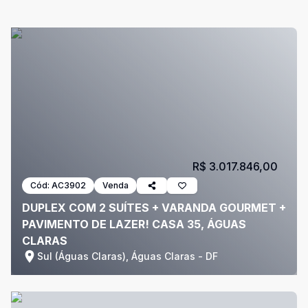
R$ 3.017.846,00
Cód:
AC3902
Venda
DUPLEX COM 2 SUÍTES + VARANDA GOURMET +
PAVIMENTO DE LAZER! CASA 35, ÁGUAS
CLARAS
Sul (Águas Claras), Águas Claras - DF