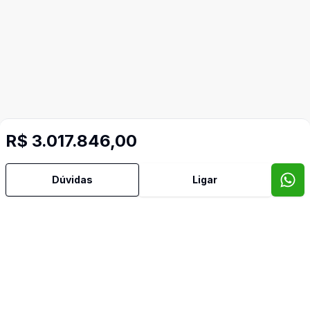
R$ 3.017.846,00
Dúvidas
Ligar