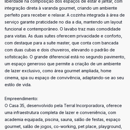
liberdade na composição dos espaços de estar e jantar, com
integração direta à varanda gourmet, criando um ambiente
perfeito para receber e relaxar. A cozinha integrada à área de
serviço garante praticidade no dia a dia, mantendo um layout
funcional e contemporâneo. O lavabo traz mais comodidade
para visitas. As duas suítes oferecem privacidade e conforto,
com destaque para a suíte master, que conta com bancada
com duas cubas e dois chuveiros, elevando o padrão de
sofisticação. O grande diferencial está no segundo pavimento,
um espaço generoso que permite a criação de um ambiente
de lazer exclusivo, como área gourmet ampliada, home
cinema, spa ou espaço de convivência, adaptando-se ao seu
estilo de vida.
Empreendimento:
O Casa 35, desenvolvido pela Terral Incorporadora, oferece
uma infraestrutura completa de lazer e conveniência, com
academia equipada, piscina, sauna, salão de festas, espaço
gourmet, salão de jogos, co-working, pet place, playground,