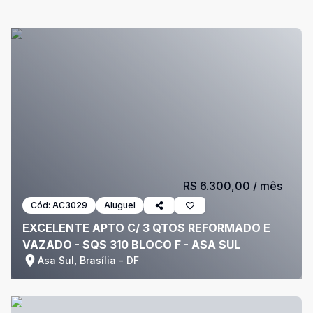
R$ 6.300,00
/ mês
Cód:
AC3029
Aluguel
EXCELENTE APTO C/ 3 QTOS REFORMADO E
VAZADO - SQS 310 BLOCO F - ASA SUL
Asa Sul, Brasília - DF