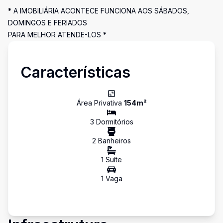
* A IMOBILIÁRIA ACONTECE FUNCIONA AOS SÁBADOS,
DOMINGOS E FERIADOS
PARA MELHOR ATENDE-LOS *
Características
Área Privativa
154
m²
3
Dormitório
s
2
Banheiro
s
1
Suíte
1
Vaga