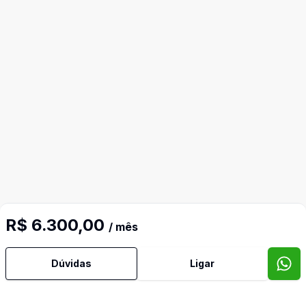
R$ 6.300,00
/ mês
Dúvidas
Ligar