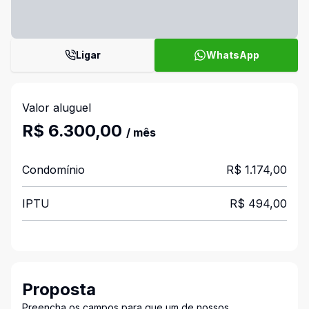
Ligar
WhatsApp
Valor aluguel
R$ 6.300,00
/ mês
Condomínio
R$ 1.174,00
IPTU
R$ 494,00
Proposta
Preencha os campos para que um de nossos