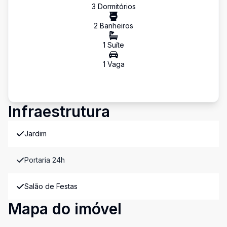
3
Dormitório
s
2
Banheiro
s
1
Suíte
1
Vaga
Infraestrutura
Jardim
Portaria 24h
Salão de Festas
Mapa do imóvel