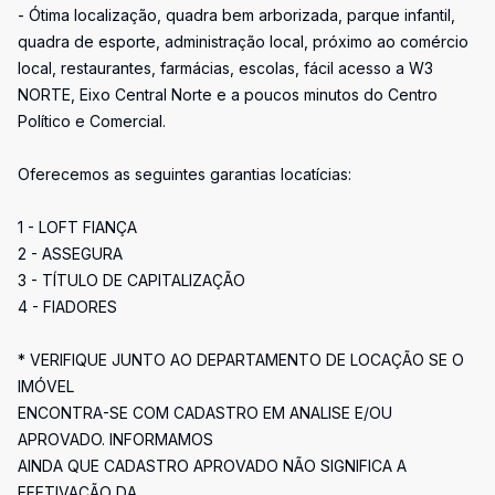
- Ótima localização, quadra bem arborizada, parque infantil,
quadra de esporte, administração local, próximo ao comércio
local, restaurantes, farmácias, escolas, fácil acesso a W3
NORTE, Eixo Central Norte e a poucos minutos do Centro
Político e Comercial.
Oferecemos as seguintes garantias locatícias:
1 - LOFT FIANÇA
2 - ASSEGURA
3 - TÍTULO DE CAPITALIZAÇÃO
4 - FIADORES
* VERIFIQUE JUNTO AO DEPARTAMENTO DE LOCAÇÃO SE O
IMÓVEL
ENCONTRA-SE COM CADASTRO EM ANALISE E/OU
APROVADO. INFORMAMOS
AINDA QUE CADASTRO APROVADO NÃO SIGNIFICA A
EFETIVAÇÃO DA