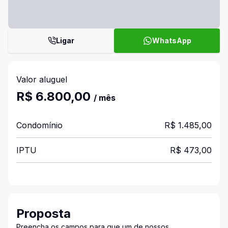
Ligar
WhatsApp
Valor aluguel
R$ 6.800,00
/ mês
Condomínio
R$ 1.485,00
IPTU
R$ 473,00
Proposta
Preencha os campos para que um de nossos