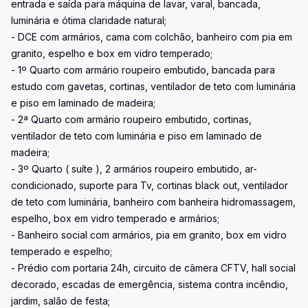
entrada e saída para máquina de lavar, varal, bancada,
luminária e ótima claridade natural;
- DCE com armários, cama com colchão, banheiro com pia em
granito, espelho e box em vidro temperado;
- 1º Quarto com armário roupeiro embutido, bancada para
estudo com gavetas, cortinas, ventilador de teto com luminária
e piso em laminado de madeira;
- 2ª Quarto com armário roupeiro embutido, cortinas,
ventilador de teto com luminária e piso em laminado de
madeira;
- 3º Quarto ( suíte ), 2 armários roupeiro embutido, ar-
condicionado, suporte para Tv, cortinas black out, ventilador
de teto com luminária, banheiro com banheira hidromassagem,
espelho, box em vidro temperado e armários;
- Banheiro social com armários, pia em granito, box em vidro
temperado e espelho;
- Prédio com portaria 24h, circuito de câmera CFTV, hall social
decorado, escadas de emergência, sistema contra incêndio,
jardim, salão de festa;