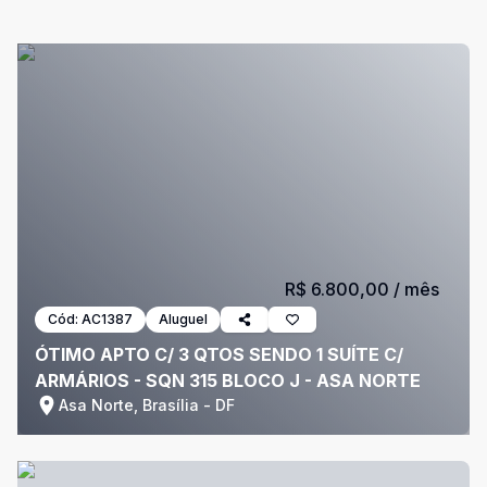
R$ 6.800,00
/ mês
Cód:
AC1387
Aluguel
ÓTIMO APTO C/ 3 QTOS SENDO 1 SUÍTE C/
ARMÁRIOS - SQN 315 BLOCO J - ASA NORTE
Asa Norte, Brasília - DF