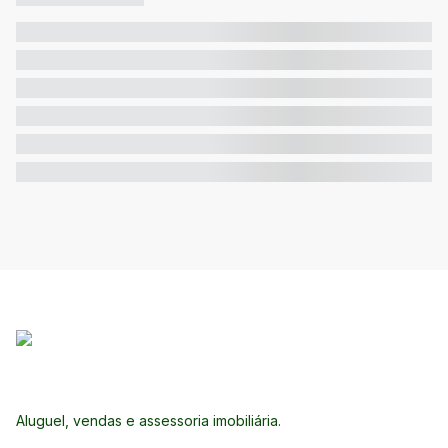
Aluguel, vendas e assessoria imobiliária.