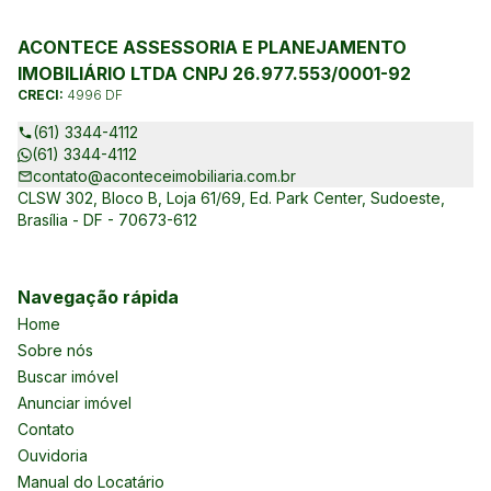
ACONTECE ASSESSORIA E PLANEJAMENTO
IMOBILIÁRIO LTDA CNPJ 26.977.553/0001-92
CRECI:
4996 DF
(61) 3344-4112
(61) 3344-4112
contato@aconteceimobiliaria.com.br
CLSW 302, Bloco B, Loja 61/69, Ed. Park Center, Sudoeste,
Brasília - DF - 70673-612
Navegação rápida
Home
Sobre nós
Buscar imóvel
Anunciar imóvel
Contato
Ouvidoria
Manual do Locatário