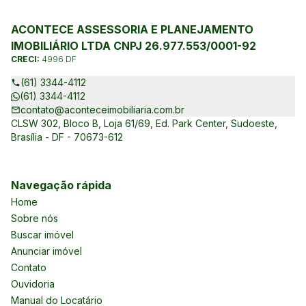
ACONTECE ASSESSORIA E PLANEJAMENTO
IMOBILIÁRIO LTDA CNPJ 26.977.553/0001-92
CRECI:
4996 DF
(61) 3344-4112
(61) 3344-4112
contato@aconteceimobiliaria.com.br
CLSW 302, Bloco B, Loja 61/69, Ed. Park Center, Sudoeste,
Brasília - DF - 70673-612
Navegação rápida
Home
Sobre nós
Buscar imóvel
Anunciar imóvel
Contato
Ouvidoria
Manual do Locatário