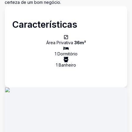
certeza de um bom negócio.
Características
Área Privativa
36
m²
1
Dormitório
1
Banheiro