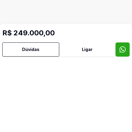
R$ 249.000,00
Dúvidas
Ligar