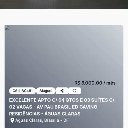
R$ 6.000,00
/ mês
Cód:
AC481
Aluguel
EXCELENTE APTO C/ 04 QTOS E 03 SUÍTES C/
02 VAGAS - AV PAU BRASIL ED GAVINO
RESIDÊNCIAS - ÁGUAS CLARAS
Aguas Claras, Brasília - DF