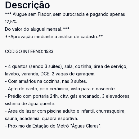
Descrição
*** Alugue sem Fiador, sem burocracia e pagando apenas
12,5%
Do valor do aluguel mensal. ***
**Aprovação mediante a análise de cadastro**
CÓDIGO INTERNO: 1533
- 4 quartos (sendo 3 suítes), sala, cozinha, área de serviço,
lavabo, varanda, DCE, 2 vagas de garagem.
- Com armários na cozinha, nas 3 suítes.
- Apto de canto, piso cerâmica, vista para o nascente.
- Prédio com portaria 24h, cftv, gás encanado, 3 elevadores,
sistema de água quente.
- Área de lazer com piscina adulto e infantil, churrasqueira,
sauna, academia, quadra esportiva.
- Próximo da Estação do Metrô "Águas Claras".