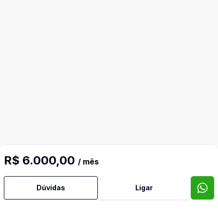
R$ 6.000,00
/ mês
Dúvidas
Ligar