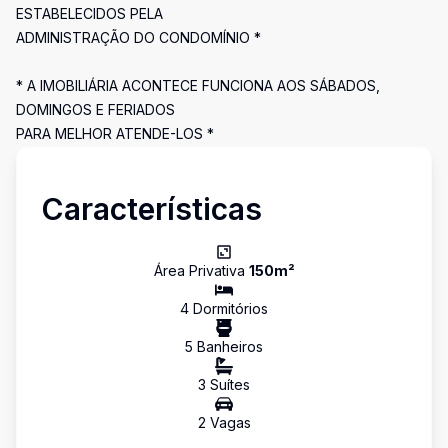
ESTABELECIDOS PELA
ADMINISTRAÇÃO DO CONDOMÍNIO *
* A IMOBILIÁRIA ACONTECE FUNCIONA AOS SÁBADOS,
DOMINGOS E FERIADOS
PARA MELHOR ATENDE-LOS *
Características
Área Privativa
150
m²
4
Dormitório
s
5
Banheiro
s
3
Suíte
s
2
Vaga
s