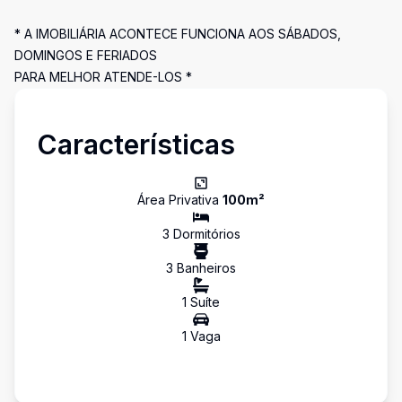
* A IMOBILIÁRIA ACONTECE FUNCIONA AOS SÁBADOS,
DOMINGOS E FERIADOS
PARA MELHOR ATENDE-LOS *
Características
Área Privativa
100
m²
3
Dormitório
s
3
Banheiro
s
1
Suíte
1
Vaga