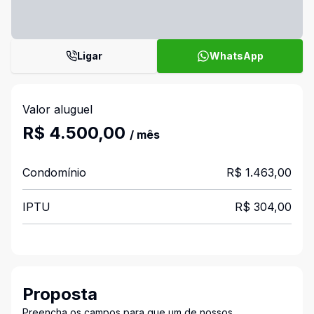
Ligar
WhatsApp
Valor aluguel
R$ 4.500,00
/ mês
Condomínio
R$ 1.463,00
IPTU
R$ 304,00
Proposta
Preencha os campos para que um de nossos