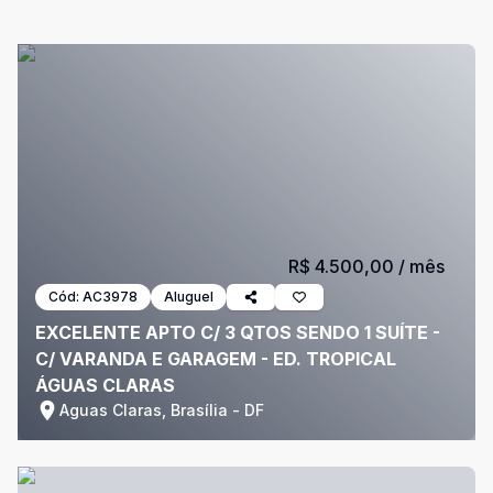
R$ 4.500,00
/ mês
Cód:
AC3978
Aluguel
EXCELENTE APTO C/ 3 QTOS SENDO 1 SUÍTE -
C/ VARANDA E GARAGEM - ED. TROPICAL
ÁGUAS CLARAS
Aguas Claras, Brasília - DF