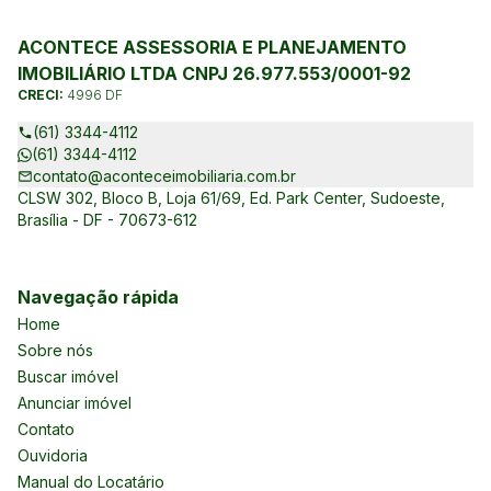
ACONTECE ASSESSORIA E PLANEJAMENTO
IMOBILIÁRIO LTDA CNPJ 26.977.553/0001-92
CRECI:
4996 DF
(61) 3344-4112
(61) 3344-4112
contato@aconteceimobiliaria.com.br
CLSW 302, Bloco B, Loja 61/69, Ed. Park Center, Sudoeste,
Brasília - DF - 70673-612
Navegação rápida
Home
Sobre nós
Buscar imóvel
Anunciar imóvel
Contato
Ouvidoria
Manual do Locatário