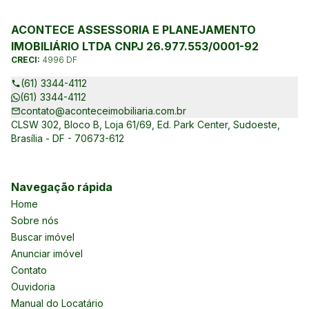
ACONTECE ASSESSORIA E PLANEJAMENTO
IMOBILIÁRIO LTDA CNPJ 26.977.553/0001-92
CRECI:
4996 DF
(61) 3344-4112
(61) 3344-4112
contato@aconteceimobiliaria.com.br
CLSW 302, Bloco B, Loja 61/69, Ed. Park Center, Sudoeste,
Brasília - DF - 70673-612
Navegação rápida
Home
Sobre nós
Buscar imóvel
Anunciar imóvel
Contato
Ouvidoria
Manual do Locatário