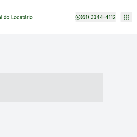
 do Locatário
(61) 3344-4112
- ----- ----- --