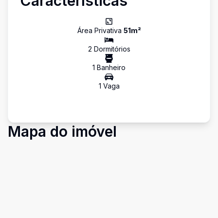
Características
Área Privativa
51
m²
2
Dormitório
s
1
Banheiro
1
Vaga
Mapa do imóvel