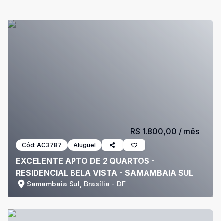
R$ 1.800,00
/ mês
Cód:
AC3787
Aluguel
EXCELENTE APTO DE 2 QUARTOS -
RESIDENCIAL BELA VISTA - SAMAMBAIA SUL
Samambaia Sul, Brasília - DF