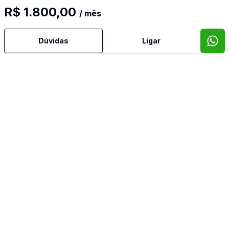
R$ 1.800,00
/ mês
Dúvidas
Ligar