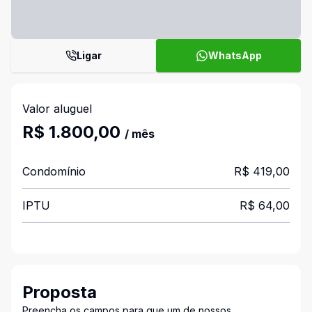
Ligar
WhatsApp
Valor aluguel
R$ 1.800,00
/ mês
Condomínio
R$ 419,00
IPTU
R$ 64,00
Proposta
Preencha os campos para que um de nossos