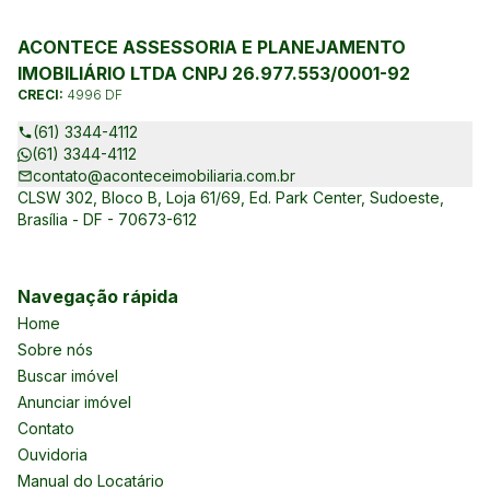
ACONTECE ASSESSORIA E PLANEJAMENTO
IMOBILIÁRIO LTDA CNPJ 26.977.553/0001-92
CRECI:
4996 DF
(61) 3344-4112
(61) 3344-4112
contato@aconteceimobiliaria.com.br
CLSW 302, Bloco B, Loja 61/69, Ed. Park Center, Sudoeste,
Brasília - DF - 70673-612
Navegação rápida
Home
Sobre nós
Buscar imóvel
Anunciar imóvel
Contato
Ouvidoria
Manual do Locatário