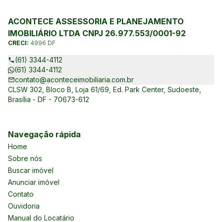
ACONTECE ASSESSORIA E PLANEJAMENTO
IMOBILIÁRIO LTDA CNPJ 26.977.553/0001-92
CRECI:
4996 DF
(61) 3344-4112
(61) 3344-4112
contato@aconteceimobiliaria.com.br
CLSW 302, Bloco B, Loja 61/69, Ed. Park Center, Sudoeste,
Brasília - DF - 70673-612
Navegação rápida
Home
Sobre nós
Buscar imóvel
Anunciar imóvel
Contato
Ouvidoria
Manual do Locatário